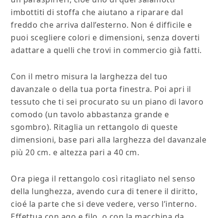
imbottiti di stoffa che aiutano a riparare dal
freddo che arriva dall’esterno. Non é difficile e
puoi scegliere colori e dimensioni, senza doverti
adattare a quelli che trovi in commercio già fatti.
Con il metro misura la larghezza del tuo
davanzale o della tua porta finestra. Poi apri il
tessuto che ti sei procurato su un piano di lavoro
comodo (un tavolo abbastanza grande e
sgombro). Ritaglia un rettangolo di queste
dimensioni, base pari alla larghezza del davanzale
più 20 cm. e altezza pari a 40 cm.
Ora piega il rettangolo così ritagliato nel senso
della lunghezza, avendo cura di tenere il diritto,
cioé la parte che si deve vedere, verso l’interno.
Effettua con ago e filo, o con la macchina da