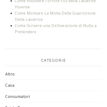
Come Risolvere l'Errore F03 della Lavatrice
Hisense​
Come Montare La Molla Della Guarnizione
Della Lavatrice
Come Scrivere una Dichiarazione di Nulla a
Pretendere
CATEGORIE
Altro
Casa
Consumatori