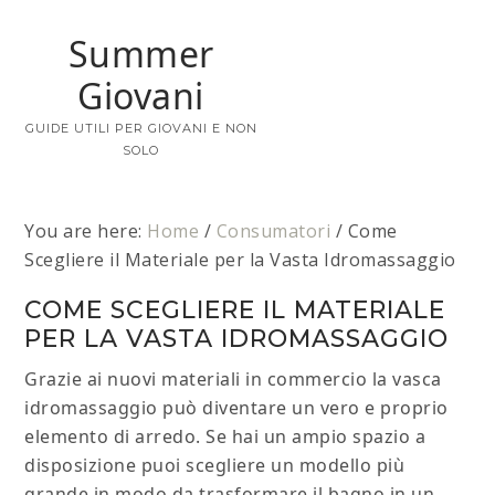
Summer
Giovani
GUIDE UTILI PER GIOVANI E NON
SOLO
You are here:
Home
/
Consumatori
/
Come
Scegliere il Materiale per la Vasta Idromassaggio
COME SCEGLIERE IL MATERIALE
PER LA VASTA IDROMASSAGGIO
Grazie ai nuovi materiali in commercio la vasca
idromassaggio può diventare un vero e proprio
elemento di arredo. Se hai un ampio spazio a
disposizione puoi scegliere un modello più
grande in modo da trasformare il bagno in un