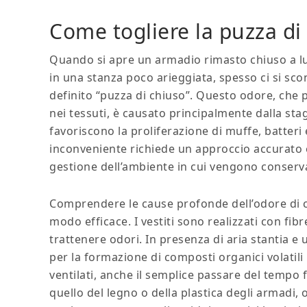
Come togliere la puzza di c
Quando si apre un armadio rimasto chiuso a lung
in una stanza poco arieggiata, spesso ci si 
definito “puzza di chiuso”. Questo odore, che
nei tessuti, è causato principalmente dalla sta
favoriscono la proliferazione di muffe, batteri
inconveniente richiede un approccio accurato e 
gestione dell’ambiente in cui vengono conserva
Comprendere le cause profonde dell’odore di ch
modo efficace. I vestiti sono realizzati con fib
trattenere odori. In presenza di aria stantia e
per la formazione di composti organici volatili
ventilati, anche il semplice passare del tempo
quello del legno o della plastica degli armadi, o