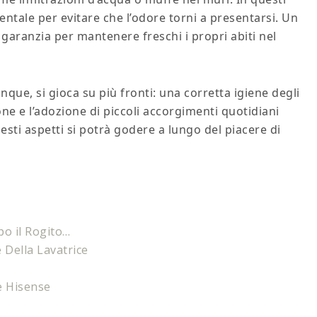
entale per evitare che l’odore torni a presentarsi. Un
 garanzia per mantenere freschi i propri abiti nel
unque, si gioca su più fronti: una corretta igiene degli
ne e l’adozione di piccoli accorgimenti quotidiani
sti aspetti si potrà godere a lungo del piacere di
po il Rogito…
Della Lavatrice
e Hisense​