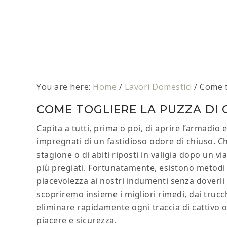
You are here:
Home
/
Lavori Domestici
/
Come to
COME TOGLIERE LA PUZZA DI CH
Capita a tutti, prima o poi, di aprire l’armadi
impregnati di un fastidioso odore di chiuso. Che
stagione o di abiti riposti in valigia dopo un v
più pregiati. Fortunatamente, esistono metodi s
piacevolezza ai nostri indumenti senza doverli
scopriremo insieme i migliori rimedi, dai trucch
eliminare rapidamente ogni traccia di cattivo o
piacere e sicurezza.