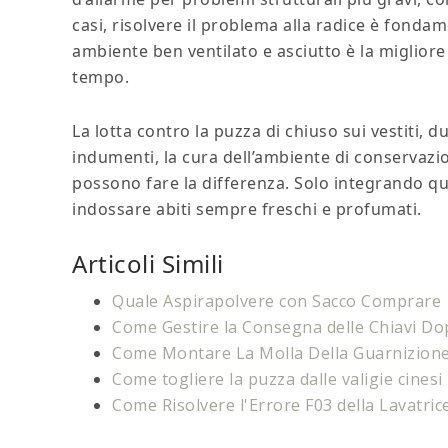
casi, risolvere il problema alla radice è fondam
ambiente ben ventilato e asciutto è la migliore
tempo.
La lotta contro la puzza di chiuso sui vestiti, d
indumenti, la cura dell’ambiente di conservazio
possono fare la differenza. Solo integrando que
indossare abiti sempre freschi e profumati.
Articoli Simili
Quale Aspirapolvere con Sacco Comprare
Come Gestire la Consegna delle Chiavi Do
Come Montare La Molla Della Guarnizione 
Come togliere la puzza dalle valigie cinesi​​
Come Risolvere l'Errore F03 della Lavatric