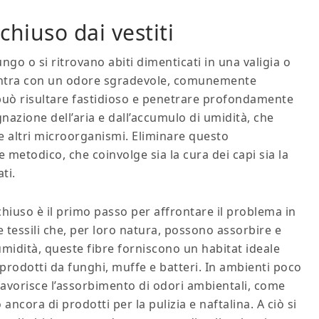
hiuso dai vestiti​​
o o si ritrovano abiti dimenticati in una valigia o
scontra con un odore sgradevole, comunemente
 può risultare fastidioso e penetrare profondamente
gnazione dell’aria e dall’accumulo di umidità, che
 e altri microorganismi. Eliminare questo
metodico, che coinvolge sia la cura dei capi sia la
ti.
iuso è il primo passo per affrontare il problema in
re tessili che, per loro natura, possono assorbire e
 umidità, queste fibre forniscono un habitat ideale
 prodotti da funghi, muffe e batteri. In ambienti poco
 favorisce l’assorbimento di odori ambientali, come
 ancora di prodotti per la pulizia e naftalina. A ciò si