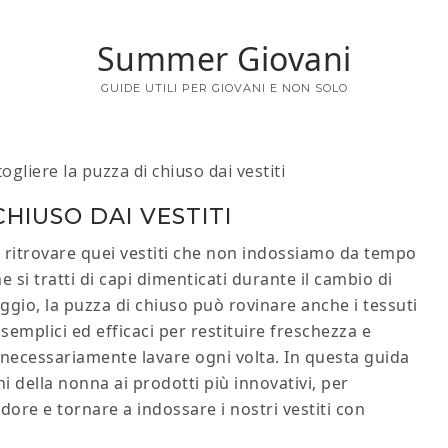
Summer Giovani
GUIDE UTILI PER GIOVANI E NON SOLO
gliere la puzza di chiuso dai vestiti​​
IUSO DAI VESTITI​​
o e ritrovare quei vestiti che non indossiamo da tempo
 si tratti di capi dimenticati durante il cambio di
iaggio, la puzza di chiuso può rovinare anche i tessuti
emplici ed efficaci per restituire freschezza e
 necessariamente lavare ogni volta. In questa guida
i della nonna ai prodotti più innovativi, per
dore e tornare a indossare i nostri vestiti con