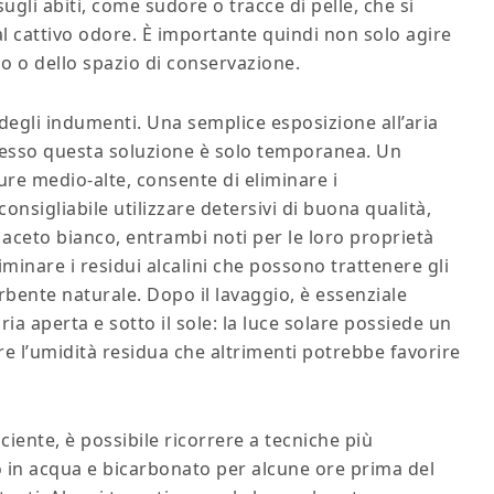
ugli abiti, come sudore o tracce di pelle, che si
cattivo odore. È importante quindi non solo agire
io o dello spazio di conservazione.
degli indumenti. Una semplice esposizione all’aria
pesso questa soluzione è solo temporanea. Un
re medio-alte, consente di eliminare i
onsigliabile utilizzare detersivi di buona qualità,
aceto bianco, entrambi noti per le loro proprietà
eliminare i residui alcalini che possono trattenere gli
bente naturale. Dopo il lavaggio, è essenziale
ia aperta e sotto il sole: la luce solare possiede un
are l’umidità residua che altrimenti potrebbe favorire
ciente, è possibile ricorrere a tecniche più
no in acqua e bicarbonato per alcune ore prima del