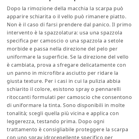
Dopo la rimozione della macchia la scarpa può
apparire schiarita o il vello può rimanere piatto.
Non è il caso di farsi prendere dal panico. Il primo
intervento è la spazzolatura: usa una spazzola
specifica per camoscio o una spazzola a setole
morbide e passa nella direzione del pelo per
uniformare la superficie. Se la direzione del vello
è cambiata, prova a sfregare delicatamente con
un panno in microfibra asciutto per ridare la
giusta texture. Per i casi in cui la pulizia abbia
schiarito il colore, esistono spray o pennarelli
ritoccanti formulati per camoscio che consentono
di uniformare la tinta. Sono disponibili in molte
tonalità; scegli quella più vicina e applica con
leggerezza, testando prima. Dopo ogni
trattamento è consigliabile proteggere la scarpa
con uno spray idrorepellente specifico per