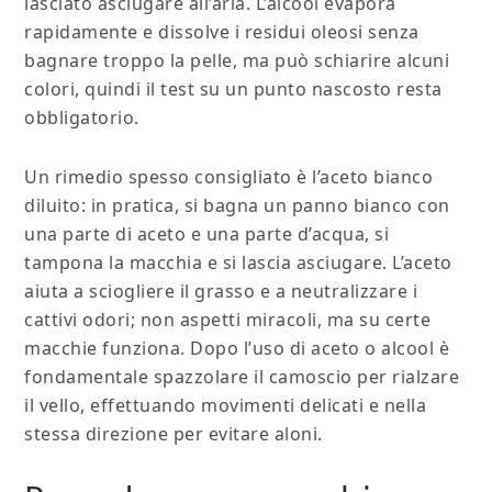
lasciato asciugare all’aria. L’alcool evapora
rapidamente e dissolve i residui oleosi senza
bagnare troppo la pelle, ma può schiarire alcuni
colori, quindi il test su un punto nascosto resta
obbligatorio.
Un rimedio spesso consigliato è l’aceto bianco
diluito: in pratica, si bagna un panno bianco con
una parte di aceto e una parte d’acqua, si
tampona la macchia e si lascia asciugare. L’aceto
aiuta a sciogliere il grasso e a neutralizzare i
cattivi odori; non aspetti miracoli, ma su certe
macchie funziona. Dopo l’uso di aceto o alcool è
fondamentale spazzolare il camoscio per rialzare
il vello, effettuando movimenti delicati e nella
stessa direzione per evitare aloni.