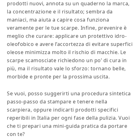
prodotti nuovi, annota su un quaderno la marca,
la concentrazione e il risultato; sembra da
maniaci, ma aiuta a capire cosa funziona
veramente per le tue scarpe. Infine, prevenire è
meglio che curare: applicare un protettivo idro-
oleofobico e avere l’accortezza di evitare superfici
oleose minimizza molto il rischio di macchie. Le
scarpe scamosciate richiedono un po’ di cura in
più, ma il risultato vale lo sforzo: tornano belle,
morbide e pronte per la prossima uscita.
Se vuoi, posso suggerirti una procedura sintetica
passo-passo da stampare e tenere nella
scarpiera, oppure indicarti prodotti specifici
reperibili in Italia per ogni fase della pulizia. Vuoi
che ti prepari una mini-guida pratica da portare
con te?