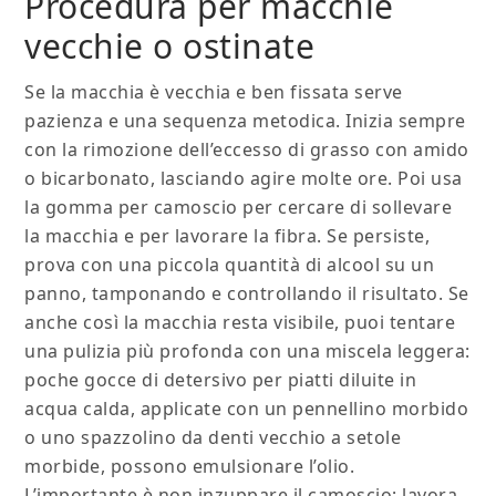
Procedura per macchie
vecchie o ostinate
Se la macchia è vecchia e ben fissata serve
pazienza e una sequenza metodica. Inizia sempre
con la rimozione dell’eccesso di grasso con amido
o bicarbonato, lasciando agire molte ore. Poi usa
la gomma per camoscio per cercare di sollevare
la macchia e per lavorare la fibra. Se persiste,
prova con una piccola quantità di alcool su un
panno, tamponando e controllando il risultato. Se
anche così la macchia resta visibile, puoi tentare
una pulizia più profonda con una miscela leggera:
poche gocce di detersivo per piatti diluite in
acqua calda, applicate con un pennellino morbido
o uno spazzolino da denti vecchio a setole
morbide, possono emulsionare l’olio.
L’importante è non inzuppare il camoscio; lavora