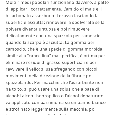
Molti rimedi popolari funzionano davvero, a patto
di applicarli correttamente. L’amido di mais e il
bicarbonato assorbono il grasso lasciando la
superficie asciutta: rinnovare la spolverata se la
polvere diventa untuosa e poi rimuovere
delicatamente con una spazzola per camoscio
quando la scarpa è asciutta. La gomma per
camoscio, che è una specie di gomma morbida
simile alla “cancellina” ma specifica, è ottima per
eliminare residui di grasso superficiali e per
ravvivare il vello: si usa sfregando con piccoli
movimenti nella direzione della fibra e poi
spazzolando. Per macchie che l’assorbente non
ha tolto, si può usare una soluzione a base di
alcool: l’alcool isopropilico o l’alcool denaturato
va applicato con parsimonia su un panno bianco
e strofinato leggermente sulla macchia, poi