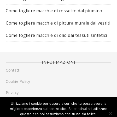
Come togliere macchie di rossetto dal piumino​
Come togliere macchie di pittura murale dai vestiti​
Come togliere macchie di olio dai tessuti sintetici​
INFORMAZIONI
Contatti
Cookie Policy
Privacy
Utilizziamo i cookie per essere sicuri che tu possa avere la
migliore esperienza sul nostro sito. Se continui ad utilizzare
questo sito noi assumiamo che tu ne sia felice.