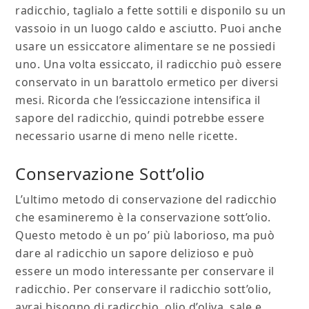
radicchio, taglialo a fette sottili e disponilo su un
vassoio in un luogo caldo e asciutto. Puoi anche
usare un essiccatore alimentare se ne possiedi
uno. Una volta essiccato, il radicchio può essere
conservato in un barattolo ermetico per diversi
mesi. Ricorda che l’essiccazione intensifica il
sapore del radicchio, quindi potrebbe essere
necessario usarne di meno nelle ricette.
Conservazione Sott’olio
L’ultimo metodo di conservazione del radicchio
che esamineremo è la conservazione sott’olio.
Questo metodo è un po’ più laborioso, ma può
dare al radicchio un sapore delizioso e può
essere un modo interessante per conservare il
radicchio. Per conservare il radicchio sott’olio,
avrai bisogno di radicchio, olio d’oliva, sale e