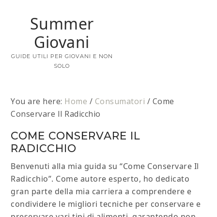
Summer
Giovani
GUIDE UTILI PER GIOVANI E NON
SOLO
You are here:
Home
/
Consumatori
/
Come
Conservare Il Radicchio
COME CONSERVARE IL
RADICCHIO
Benvenuti alla mia guida su “Come Conservare Il
Radicchio”. Come autore esperto, ho dedicato
gran parte della mia carriera a comprendere e
condividere le migliori tecniche per conservare e
preservare vari tipi di alimenti, garantendo non