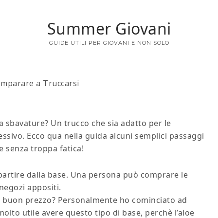
Summer Giovani
GUIDE UTILI PER GIOVANI E NON SOLO
mparare a Truccarsi
a sbavature? Un trucco che sia adatto per le
essivo. Ecco qua nella guida alcuni semplici passaggi
e senza troppa fatica!
partire dalla base. Una persona può comprare le
negozi appositi.
a buon prezzo? Personalmente ho cominciato ad
lto utile avere questo tipo di base, perchè l’aloe