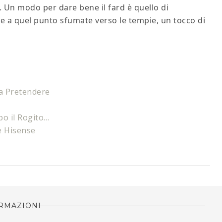
. Un modo per dare bene il fard è quello di
e e a quel punto sfumate verso le tempie, un tocco di
 a Pretendere
po il Rogito…
e Hisense​
RMAZIONI