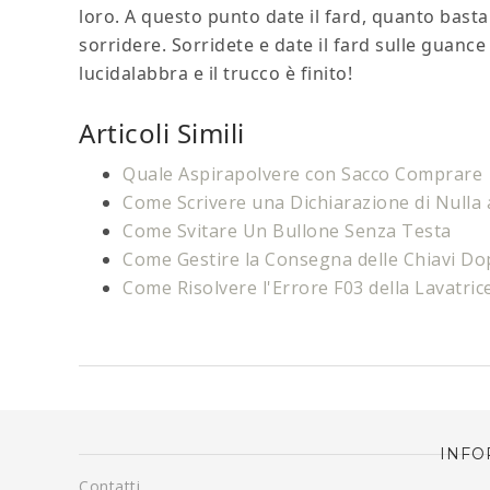
loro. A questo punto date il fard, quanto basta
sorridere. Sorridete e date il fard sulle guanc
lucidalabbra e il trucco è finito!
Articoli Simili
Quale Aspirapolvere con Sacco Comprare
Come Scrivere una Dichiarazione di Nulla
Come Svitare Un Bullone Senza Testa
Come Gestire la Consegna delle Chiavi Do
Come Risolvere l'Errore F03 della Lavatric
INFO
Contatti