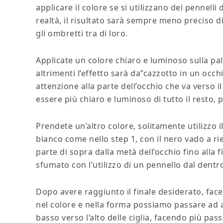
applicare il colore se si utilizzano dei pennell
realtà, il risultato sarà sempre meno preciso d
gli ombretti tra di loro.
Applicate un colore chiaro e luminoso sulla pa
altrimenti l’effetto sarà da”cazzotto in un occ
attenzione alla parte dell’occhio che va verso il
essere più chiaro e luminoso di tutto il resto, 
Prendete un’altro colore, solitamente utilizzo i
bianco come nello step 1, con il nero vado a ri
parte di sopra dalla metà dell’occhio fino alla
sfumato con l’utilizzo di un pennello dal dentro 
Dopo avere raggiunto il finale desiderato, fac
nel colore e nella forma possiamo passare ad a
basso verso l’alto delle ciglia, facendo più pas