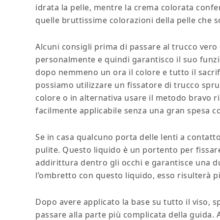
idrata la pelle, mentre la crema colorata confer
quelle bruttissime colorazioni della pelle che 
Alcuni consigli prima di passare al trucco ver
personalmente e quindi garantisco il suo funzi
dopo nemmeno un ora il colore e tutto il sacri
possiamo utilizzare un fissatore di trucco spr
colore o in alternativa usare il metodo bravo 
facilmente applicabile senza una gran spesa c
Se in casa qualcuno porta delle lenti a contatt
pulite. Questo liquido è un portento per fissar
addirittura dentro gli occhi e garantisce una 
l’ombretto con questo liquido, esso risulterà pi
Dopo avere applicato la base su tutto il viso,
passare alla parte più complicata della guida.