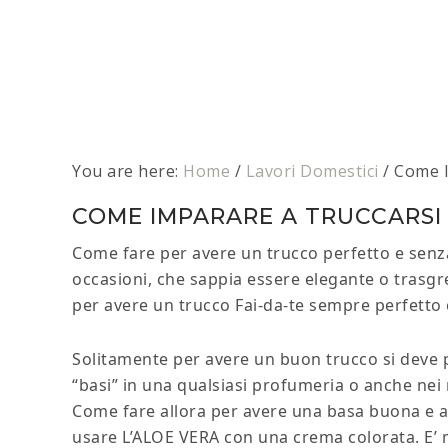
You are here:
Home
/
Lavori Domestici
/
Come I
COME IMPARARE A TRUCCARSI
Come fare per avere un trucco perfetto e senz
occasioni, che sappia essere elegante o trasgr
per avere un trucco Fai-da-te sempre perfetto 
Solitamente per avere un buon trucco si deve 
“basi” in una qualsiasi profumeria o anche nei 
Come fare allora per avere una basa buona e 
usare L’ALOE VERA con una crema colorata. E’ mo