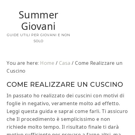
Summer
Giovani
GUIDE UTILI PER GIOVANI E NON
SOLO
You are here:
Home
/
Casa
/
Come Realizzare un
Cuscino
COME REALIZZARE UN CUSCINO
In passato ho realizzato dei cuscini con motivi di
foglie in negativo, veramente molto ad effetto.
Leggi questa guida e saprai come farli. Ti assicuro
che Il procedimento è semplicissimo e non
richiede molto tempo. Il risultato finale ti darà
motivo sufficiente per provare a farne altri, ma