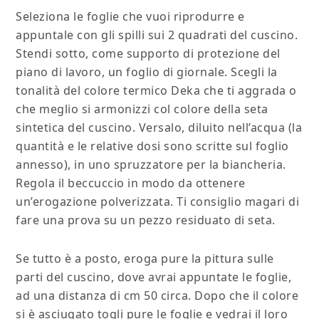
Seleziona le foglie che vuoi riprodurre e
appuntale con gli spilli sui 2 quadrati del cuscino.
Stendi sotto, come supporto di protezione del
piano di lavoro, un foglio di giornale. Scegli la
tonalità del colore termico Deka che ti aggrada o
che meglio si armonizzi col colore della seta
sintetica del cuscino. Versalo, diluito nell’acqua (la
quantità e le relative dosi sono scritte sul foglio
annesso), in uno spruzzatore per la biancheria.
Regola il beccuccio in modo da ottenere
un’erogazione polverizzata. Ti consiglio magari di
fare una prova su un pezzo residuato di seta.
Se tutto è a posto, eroga pure la pittura sulle
parti del cuscino, dove avrai appuntate le foglie,
ad una distanza di cm 50 circa. Dopo che il colore
si è asciugato togli pure le foglie e vedrai il loro