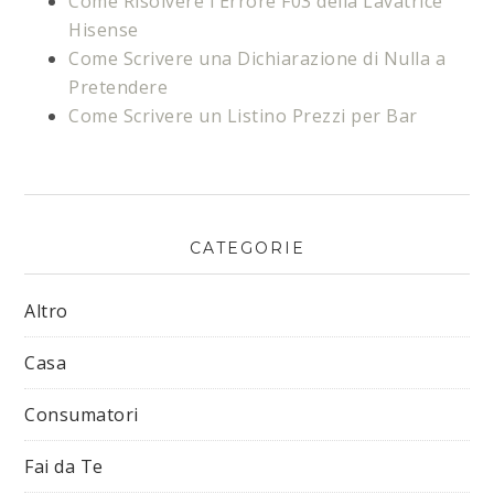
Come Risolvere l'Errore F03 della Lavatrice
Hisense​
Come Scrivere una Dichiarazione di Nulla a
Pretendere
Come Scrivere un Listino Prezzi per Bar
CATEGORIE
Altro
Casa
Consumatori
Fai da Te