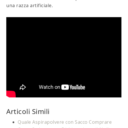
una razza artificiale.
Articoli Simili
Quale Aspirapolvere con Sacco Comprare