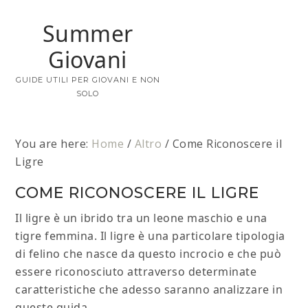
Summer
Giovani
GUIDE UTILI PER GIOVANI E NON
SOLO
You are here:
Home
/
Altro
/
Come Riconoscere il
Ligre
COME RICONOSCERE IL LIGRE
Il ligre è un ibrido tra un leone maschio e una
tigre femmina. Il ligre è una particolare tipologia
di felino che nasce da questo incrocio e che può
essere riconosciuto attraverso determinate
caratteristiche che adesso saranno analizzare in
queste guida.