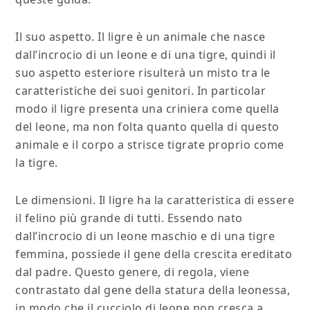
Il suo aspetto. Il ligre è un animale che nasce
dall’incrocio di un leone e di una tigre, quindi il
suo aspetto esteriore risulterà un misto tra le
caratteristiche dei suoi genitori. In particolar
modo il ligre presenta una criniera come quella
del leone, ma non folta quanto quella di questo
animale e il corpo a strisce tigrate proprio come
la tigre.
Le dimensioni. Il ligre ha la caratteristica di essere
il felino più grande di tutti. Essendo nato
dall’incrocio di un leone maschio e di una tigre
femmina, possiede il gene della crescita ereditato
dal padre. Questo genere, di regola, viene
contrastato dal gene della statura della leonessa,
in modo che il cucciolo di leone non cresca a