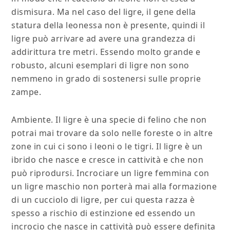
dismisura. Ma nel caso del ligre, il gene della
statura della leonessa non è presente, quindi il
ligre può arrivare ad avere una grandezza di
addirittura tre metri. Essendo molto grande e
robusto, alcuni esemplari di ligre non sono
nemmeno in grado di sostenersi sulle proprie
zampe.
Ambiente. Il ligre è una specie di felino che non
potrai mai trovare da solo nelle foreste o in altre
zone in cui ci sono i leoni o le tigri. Il ligre è un
ibrido che nasce e cresce in cattività e che non
può riprodursi. Incrociare un ligre femmina con
un ligre maschio non porterà mai alla formazione
di un cucciolo di ligre, per cui questa razza è
spesso a rischio di estinzione ed essendo un
incrocio che nasce in cattività può essere definita