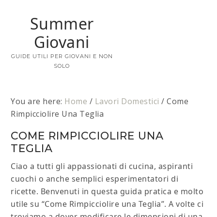
Summer
Giovani
GUIDE UTILI PER GIOVANI E NON
SOLO
You are here:
Home
/
Lavori Domestici
/
Come
Rimpicciolire Una Teglia
COME RIMPICCIOLIRE UNA
TEGLIA
Ciao a tutti gli appassionati di cucina, aspiranti
cuochi o anche semplici esperimentatori di
ricette. Benvenuti in questa guida pratica e molto
utile su “Come Rimpicciolire una Teglia”. A volte ci
troviamo a dover modificare le dimensioni di una