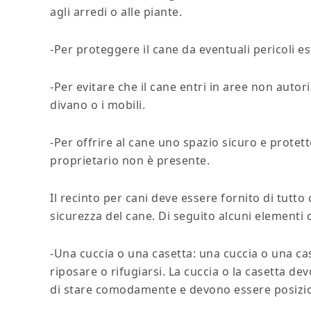
agli arredi o alle piante.
-Per proteggere il cane da eventuali pericoli est
-Per evitare che il cane entri in aree non auto
divano o i mobili.
-Per offrire al cane uno spazio sicuro e protet
proprietario non è presente.
Il recinto per cani deve essere fornito di tutto
sicurezza del cane. Di seguito alcuni elementi c
-Una cuccia o una casetta: una cuccia o una cas
riposare o rifugiarsi. La cuccia o la casetta 
di stare comodamente e devono essere posiziona