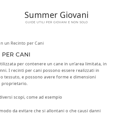
Summer Giovani
GUIDE UTILI PER GIOVANI E NON SOLO
n un Recinto per Cani
 PER CANI
ilizzata per contenere un cane in un’area limitata, in
ni. I recinti per cani possono essere realizzati in
ca o tessuto, e possono avere forme e dimensioni
 proprietario.
r diversi scopi, come ad esempio
n modo da evitare che si allontani o che causi danni