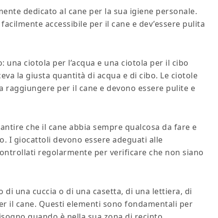
mente dedicato al cane per la sua igiene personale.
facilmente accessibile per il cane e dev’essere pulita
o: una ciotola per l’acqua e una ciotola per il cibo
va la giusta quantità di acqua e di cibo. Le ciotole
a raggiungere per il cane e devono essere pulite e
arantire che il cane abbia sempre qualcosa da fare e
. I giocattoli devono essere adeguati alle
controllati regolarmente per verificare che non siano
o di una cuccia o di una casetta, di una lettiera, di
i per il cane. Questi elementi sono fondamentali per
 bisogno quando è nella sua zona di recinto.