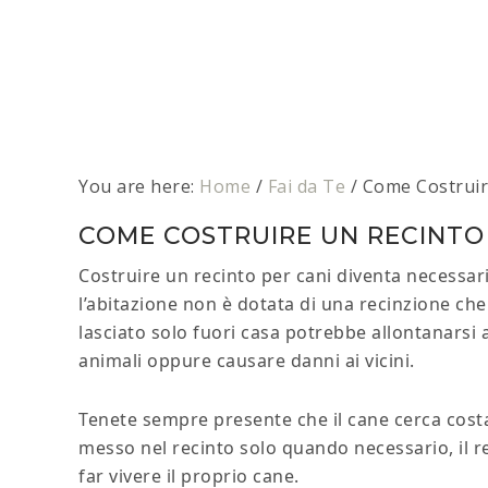
You are here:
Home
/
Fai da Te
/
Come Costruire
COME COSTRUIRE UN RECINTO 
Costruire un recinto per cani diventa necessari
l’abitazione non è dotata di una recinzione che
lasciato solo fuori casa potrebbe allontanarsi 
animali oppure causare danni ai vicini.
Tenete sempre presente che il cane cerca cost
messo nel recinto solo quando necessario, il r
far vivere il proprio cane.