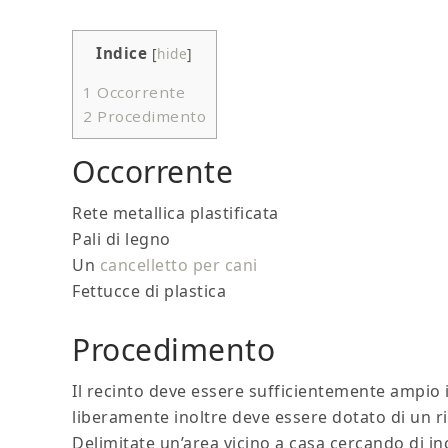
Indice
[
hide
]
1
Occorrente
2
Procedimento
Occorrente
Rete metallica plastificata
Pali di legno
Un
cancelletto per cani
Fettucce di plastica
Procedimento
Il recinto deve essere sufficientemente ampio
liberamente inoltre deve essere dotato di un r
Delimitate un’area vicino a casa cercando di in