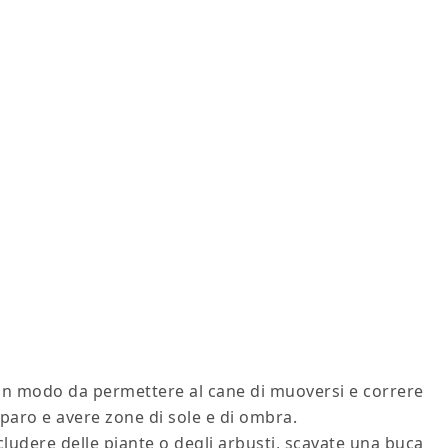
 in modo da permettere al cane di muoversi e correre
iparo e avere zone di sole e di ombra.
cludere delle piante o degli arbusti, scavate una buca