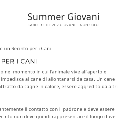
Summer Giovani
GUIDE UTILI PER GIOVANI E NON SOLO
 un Recinto per i Cani
PER I CANI
o nel momento in cui l’animale vive all’aperto e
 impedisca al cane di allontanarsi da casa. Un cane
attratto da cagne in calore, essere aggredito da altri
antemente il contatto con il padrone e deve essere
ecinto non deve quindi rappresentare il luogo dove