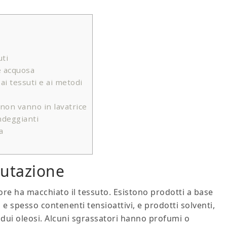
uti
e acquosa
ai tessuti e ai metodi
e non vanno in lavatrice
ndeggianti
a
lutazione
tore ha macchiato il tessuto. Esistono prodotti a base
 e spesso contenenti tensioattivi, e prodotti solventi,
idui oleosi. Alcuni sgrassatori hanno profumi o