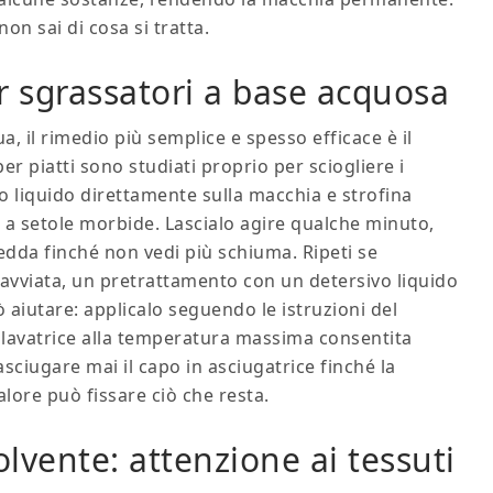
n sai di cosa si tratta.
r sgrassatori a base acquosa
ua, il rimedio più semplice e spesso efficace è il
er piatti sono studiati proprio per sciogliere i
vo liquido direttamente sulla macchia e strofina
 a setole morbide. Lascialo agire qualche minuto,
dda finché non vedi più schiuma. Ripeti se
 avviata, un pretrattamento con un detersivo liquido
aiutare: applicalo seguendo le istruzioni del
n lavatrice alla temperatura massima consentita
asciugare mai il capo in asciugatrice finché la
ore può fissare ciò che resta.
lvente: attenzione ai tessuti