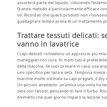
assorbirà parte del liquido, riducendo l’estens
Questo metodo è particolarmente efficace con
oli. Ricordati che questi prodotti non risolvon
guadagnare tempo prima di un trattamento più
Trattare tessuti delicati: 
vanno in lavatrice
I capi delicati richiedono un approccio più mi
maneggiati con cura. In molti casi è preferibile
della macchia. Se vuoi provare in casa, usa ac
uno specifico per lana e seta. Tampona invece 
macchie molto ostinate su capi pregiati, il dry
Un piccolo aneddoto: un’amica una volta ha te
seta con l’alcool, pensando di fare il furbo. Ris
Ammetto che quel giorno imparò la lezione sul