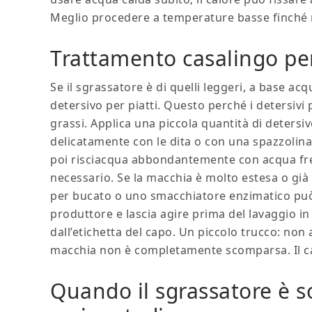
Meglio procedere a temperature basse finché no
Trattamento casalingo pe
Se il sgrassatore è di quelli leggeri, a base acq
detersivo per piatti. Questo perché i detersivi p
grassi. Applica una piccola quantità di detersi
delicatamente con le dita o con una spazzolina
poi risciacqua abbondantemente con acqua fre
necessario. Se la macchia è molto estesa o già
per bucato o uno smacchiatore enzimatico può 
produttore e lascia agire prima del lavaggio i
dall’etichetta del capo. Un piccolo trucco: non 
macchia non è completamente scomparsa. Il cal
Quando il sgrassatore è so