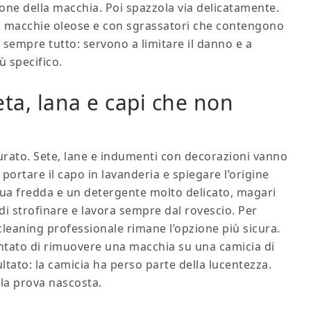
ione della macchia. Poi spazzola via delicatamente.
 macchie oleose e con sgrassatori che contengono
o sempre tutto: servono a limitare il danno e a
 specifico.
seta, lana e capi che non
surato. Sete, lane e indumenti con decorazioni vanno
 portare il capo in lavanderia e spiegare l’origine
qua fredda e un detergente molto delicato, magari
di strofinare e lavora sempre dal rovescio. Per
 cleaning professionale rimane l’opzione più sicura.
ntato di rimuovere una macchia su una camicia di
ultato: la camicia ha perso parte della lucentezza.
la prova nascosta.